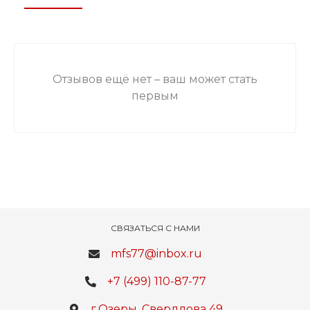
Отзывов ещё нет – ваш может стать
первым
СВЯЗАТЬСЯ С НАМИ
mfs77@inbox.ru
+7 (499) 110-87-77
г.Озеры, Свердлова 49