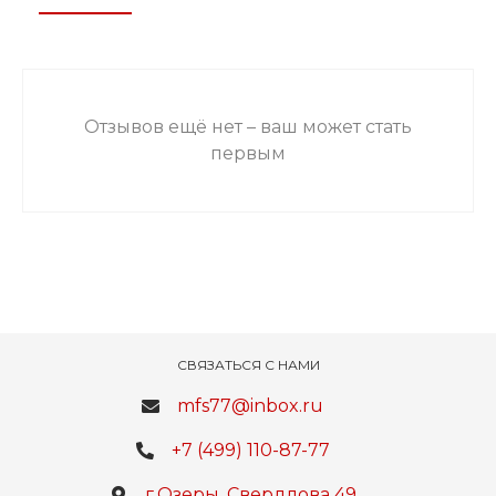
Отзывов ещё нет – ваш может стать
первым
СВЯЗАТЬСЯ С НАМИ
mfs77@inbox.ru
+7 (499) 110-87-77
г.Озеры, Свердлова 49